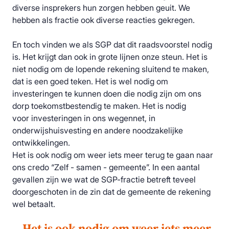
diverse insprekers hun zorgen hebben geuit. We
hebben als fractie ook diverse reacties gekregen.
En toch vinden we als SGP dat dit raadsvoorstel nodig
is. Het krijgt dan ook in grote lijnen onze steun. Het is
niet nodig om de lopende rekening sluitend te maken,
dat is een goed teken. Het is wel nodig om
investeringen te kunnen doen die nodig zijn om ons
dorp toekomstbestendig te maken. Het is nodig
voor
investeringen
in ons wegennet, in
onderwijshuisvesting en andere noodzakelijke
ontwikkelingen.
Het is ook nodig om weer iets meer terug te gaan naar
ons credo “Zelf - samen - gemeente”. In een aantal
gevallen zijn we wat de SGP-fractie betreft teveel
doorgeschoten in de zin dat de gemeente de rekening
wel betaalt.
Het is ook nodig om weer iets meer