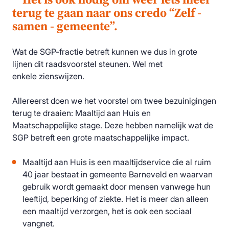
terug te gaan naar ons credo “Zelf -
samen - gemeente”.
Wat de SGP-fractie betreft kunnen we dus in grote
lijnen dit raadsvoorstel steunen. Wel met
enkele
zienswijzen.
Allereerst doen we het voorstel om twee bezuinigingen
terug te draaien: Maaltijd aan Huis en
Maatschappelijke stage. Deze hebben namelijk wat de
SGP betreft een
grote maatschappelijke impac
t.
Maaltijd aan Huis
is
een maaltijdservice die al ruim
40 jaar bestaat in gemeente Barneveld en waarvan
gebruik wordt gemaakt door mensen vanwege hun
leeftijd, beperking of ziekte
. Het
is meer dan alleen
een maaltijd verzorgen, het is ook een sociaal
vangnet
.