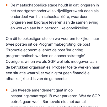
De m
aatschappelijke stage
houdt in dat jongeren in
het voortgezet onderwijs vrijwilligerswerk doen als
onderdeel van hun schoolcarrière, waardoor
jongeren een bijdrage leveren aan de samenleving
én werken aan hun persoonlijke ontwikkeling.
Om dit te bekostigen stellen we voor om te kijken naar
twee posten uit de Programmabegroting: de post
‘
Promotie economie’ en/of de post ‘Inrichting
programmatisch werken en concernstrategie’
.
Overigens willen we als SGP wel iets meegeven aan
de betrokken organisaties. Probeer toe te werken naar
een situatie waarbij er weinig tot geen financiële
afhankelijkheid is van de gemeente.
Een tweede amendement gaat in op
bespa
r
ingsmaatregel 18
over parkeren. Wat de SGP
betreft gaan we in Barneveld niet het aantal