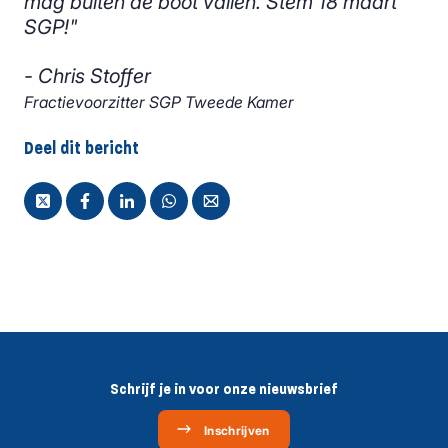
mag buiten de boot vallen. Stem 18 maart
SGP!"
- Chris Stoffer
Fractievoorzitter SGP Tweede Kamer
Deel dit bericht
Schrijf je in voor onze nieuwsbrief
Inschrijven