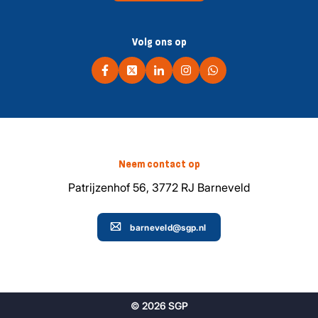
Volg ons op
Neem contact op
Patrijzenhof 56, 3772 RJ Barneveld
barneveld@sgp.nl
© 2026 SGP